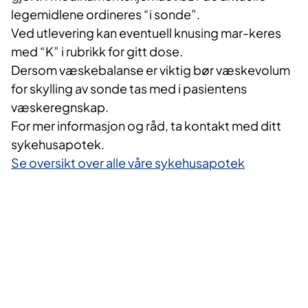
legemidlene ordineres “i sonde”.
Ved utlevering kan eventuell knusing mar-keres
med “K” i rubrikk for gitt dose.
Dersom væskebalanse er viktig bør væskevolum
for skylling av sonde tas med i pasientens
væskeregnskap.
For mer informasjon og råd, ta kontakt med ditt
sykehusapotek.
Se oversikt over alle våre sykehusapotek