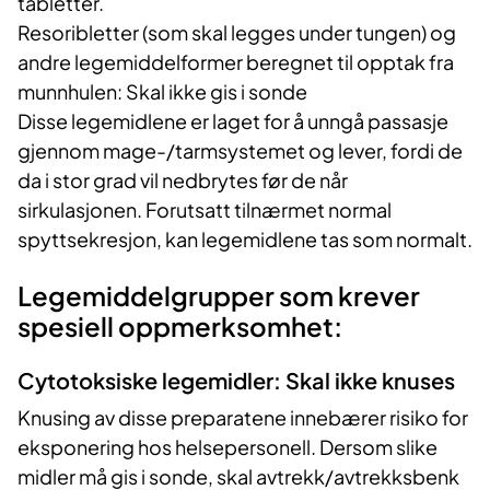
tabletter.
Resoribletter (som skal legges under tungen) og
andre legemiddelformer beregnet til opptak fra
munnhulen: Skal ikke gis i sonde
Disse legemidlene er laget for å unngå passasje
gjennom mage-/tarmsystemet og lever, fordi de
da i stor grad vil nedbrytes før de når
sirkulasjonen. Forutsatt tilnærmet normal
spyttsekresjon, kan legemidlene tas som normalt.
Legemiddelgrupper som krever
spesiell oppmerksomhet:
Cytotoksiske legemidler: Skal ikke knuses
Knusing av disse preparatene innebærer risiko for
eksponering hos helsepersonell. Dersom slike
midler må gis i sonde, skal avtrekk/avtrekksbenk