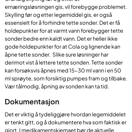
ernæringsløsningen gis, vil forebygge problemet.
Skylling før og etter legemiddel gis, er også
essensielt for å forhindre tette sonder. Det er få
holdepunkter for at varmt vann forebygger tette
sonder bedre enn kaldt vann. Det er heller ikke
gode holdepunkter for at Cola og lignende kan
åpne tette sonder. Slike sure løsninger har
derimot vist å lettere tette sonden. Tette sonder
kan forsøksvis åpnes med 15-30 ml vann i en 50
ml sprøyte, som forsiktig pumpes fram og tilbake.
Vær tålmodig, åpning av sonden kan ta tid.
Dokumentasjon
Det er viktig å tydeliggjøre hvordan legemiddelet
er tenkt gitt, og å dokumentere hva som faktisk er
gjort. I medikamentskjemaet bør de aktuelle