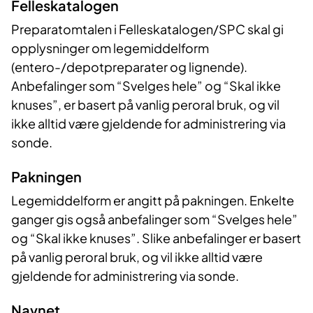
Felleskatalogen
Preparatomtalen i Felleskatalogen/SPC skal gi
opplysninger om legemiddelform
(entero-/depotpreparater og lignende).
Anbefalinger som “Svelges hele” og “Skal ikke
knuses”, er basert på vanlig peroral bruk, og vil
ikke alltid være gjeldende for administrering via
sonde.
Pakningen
Legemiddelform er angitt på pakningen. Enkelte
ganger gis også anbefalinger som “Svelges hele”
og “Skal ikke knuses”. Slike anbefalinger er basert
på vanlig peroral bruk, og vil ikke alltid være
gjeldende for administrering via sonde.
Navnet