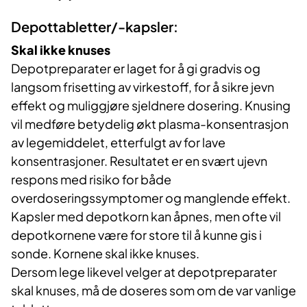
Depottabletter/-kapsler:
Skal ikke knuses
Depotpreparater er laget for å gi gradvis og
langsom frisetting av virkestoff, for å sikre jevn
effekt og muliggjøre sjeldnere dosering. Knusing
vil medføre betydelig økt plasma-konsentrasjon
av legemiddelet, etterfulgt av for lave
konsentrasjoner. Resultatet er en svært ujevn
respons med risiko for både
overdoseringssymptomer og manglende effekt.
Kapsler med depotkorn kan åpnes, men ofte vil
depotkornene være for store til å kunne gis i
sonde. Kornene skal ikke knuses.
Dersom lege likevel velger at depotpreparater
skal knuses, må de doseres som om de var vanlige