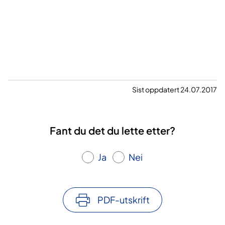
Sist oppdatert 24.07.2017
Fant du det du lette etter?
Ja
Nei
PDF-utskrift