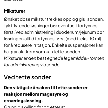
Miksturer
Ønsket dose mikstur trekkes opp og gis i sonden.
Tyktflytende løsninger bør eventuelt fortynnes
først. Ved administrering i duodenum/jejunum bør
løsningen alltid fortynnes først (med f. eks. 10 ml)
for å redusere irritasjon. Enkelte suspensjoner kan
ha granulatkorn som kan tette sonden.
Miksturer er den best egnede legemiddel-formen
for administrering via sonde.
Ved tette sonder
Den viktigste årsaken til tette sonder er
reaksjon mellom magesyre og
ernæringsløsning.
Grundig skylling før og etter at