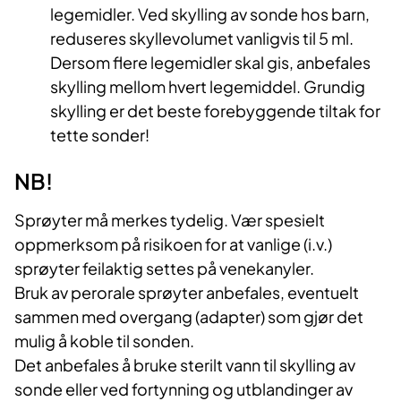
legemidler. Ved skylling av sonde hos barn,
reduseres skyllevolumet vanligvis til 5 ml.
Dersom flere legemidler skal gis, anbefales
skylling mellom hvert legemiddel. Grundig
skylling er det beste forebyggende tiltak for
tette sonder!
NB!
Sprøyter må merkes tydelig. Vær spesielt
oppmerksom på risikoen for at vanlige (i.v.)
sprøyter feilaktig settes på venekanyler.
Bruk av perorale sprøyter anbefales, eventuelt
sammen med overgang (adapter) som gjør det
mulig å koble til sonden.
Det anbefales å bruke sterilt vann til skylling av
sonde eller ved fortynning og utblandinger av