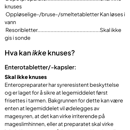
knuses
Oppløselige-/bruse-/smeltetabletter Kan løses i
vann
Resoribletter...........................................Skal ikke
gis i sonde
Hva kan
ikke
knuses?
Enterotabletter/-kapsler:
Skal ikke knuses
Enteropreparater har syreresistent beskyttelse
og er laget for å sikre at legemiddelet først
frisettes i tarmen. Bakgrunnen for dette kan være
enten at legemiddelet vil ødelegges av
magesyren, at det kan virke irriterende på
mageslimhinnen, eller at preparatet skal virke