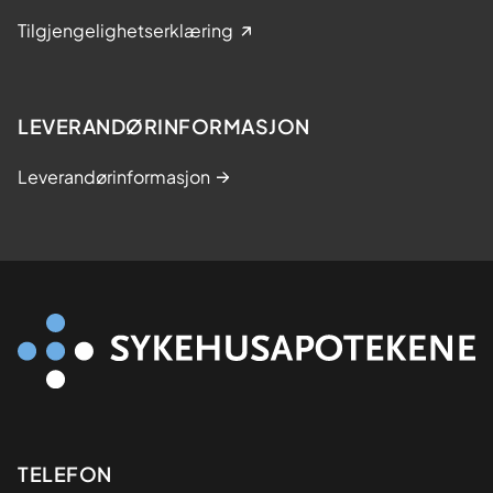
Tilgjengelighetserklæring
LEVERANDØRINFORMASJON
Leverandørinformasjon
Kontaktinformasjon
TELEFON