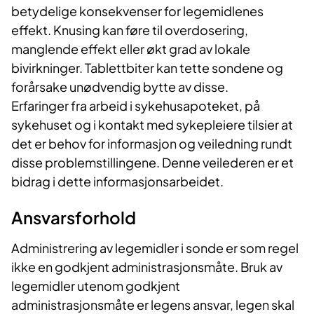
betydelige konsekvenser for legemidlenes
effekt. Knusing kan føre til overdosering,
manglende effekt eller økt grad av lokale
bivirkninger. Tablettbiter kan tette sondene og
forårsake unødvendig bytte av disse.
Erfaringer fra arbeid i sykehusapoteket, på
sykehuset og i kontakt med sykepleiere tilsier at
det er behov for informasjon og veiledning rundt
disse problemstillingene. Denne veilederen er et
bidrag i dette informasjonsarbeidet.
Ansvarsforhold
Administrering av legemidler i sonde er som regel
ikke en godkjent administrasjonsmåte. Bruk av
legemidler utenom godkjent
administrasjonsmåte er legens ansvar, legen skal