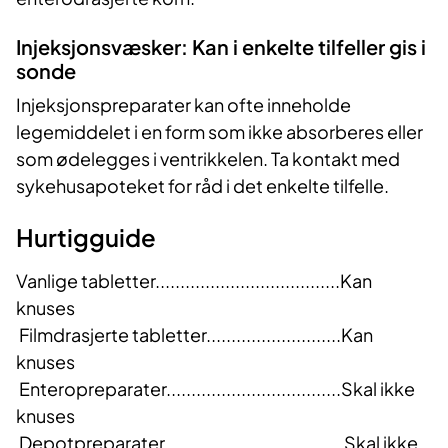
Injeksjonsvæsker: Kan i enkelte tilfeller gis i
sonde
Injeksjonspreparater kan ofte inneholde
legemiddelet i en form som ikke absorberes eller
som ødelegges i ventrikkelen. Ta kontakt med
sykehusapoteket for råd i det enkelte tilfelle.
Hurtigguide
Vanlige tabletter.....................................Kan
knuses
Filmdrasjerte tabletter...........................Kan
knuses
Enteropreparater...................................Skal ikke
knuses
Depotpreparater....................................Skal ikke