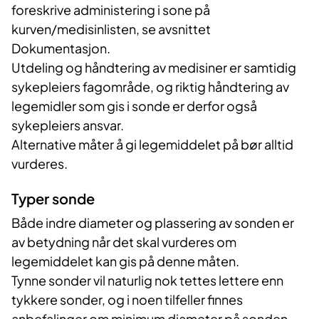
foreskrive administering i sone på
kurven/medisinlisten, se avsnittet
Dokumentasjon.
Utdeling og håndtering av medisiner er samtidig
sykepleiers fagområde, og riktig håndtering av
legemidler som gis i sonde er derfor også
sykepleiers ansvar.
Alternative måter å gi legemiddelet på bør alltid
vurderes.
Typer sonde
Både indre diameter og plassering av sonden er
av betydning når det skal vurderes om
legemiddelet kan gis på denne måten.
Tynne sonder vil naturlig nok tettes lettere enn
tykkere sonder, og i noen tilfeller finnes
anbefalinger om minimum diameter på sonden