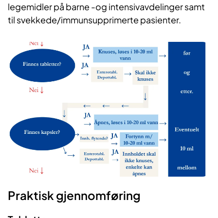
legemidler på barne -og intensivavdelinger samt
til svekkede/immunsupprimerte pasienter.
Praktisk gjennomføring