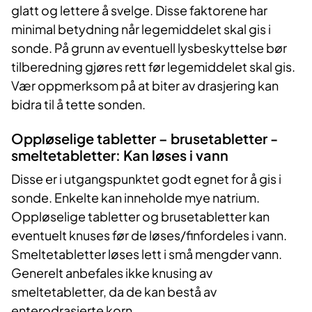
glatt og lettere å svelge. Disse faktorene har
minimal betydning når legemiddelet skal gis i
sonde. På grunn av eventuell lysbeskyttelse bør
tilberedning gjøres rett før legemiddelet skal gis.
Vær oppmerksom på at biter av drasjering kan
bidra til å tette sonden.
Oppløselige tabletter – brusetabletter -
smeltetabletter: Kan løses i vann
Disse er i utgangspunktet godt egnet for å gis i
sonde. Enkelte kan inneholde mye natrium.
Oppløselige tabletter og brusetabletter kan
eventuelt knuses før de løses/finfordeles i vann.
Smeltetabletter løses lett i små mengder vann.
Generelt anbefales ikke knusing av
smeltetabletter, da de kan bestå av
enterodrasjerte korn.