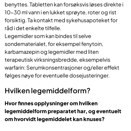
benyttes. Tabletten kan forsøksvis løses direkte i
10-30 ml vann i en lukket sprøyte, roter og rist
forsiktig. Ta kontakt med sykehusapoteket for
råd i det enkelte tilfelle.
Legemidler som kan bindes til selve
sondematerialet, for eksempel fenytoin,
karbamazepin og legemidler med liten
terapeutisk virksningsbredde, eksempelvis
warfarin: Serumkonsentrasjoner og/eller effekt
følges nøye for eventuelle dosejusteringer.
Hvilken legemiddelform?
Hvor finnes opplysninger om hvilken
legemiddelform preparatet har, og eventuelt
om hvorvidt legemiddelet kan knuses?