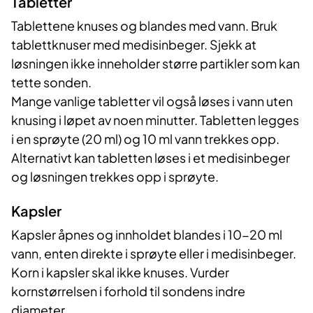
Tabletter
Tablettene knuses og blandes med vann. Bruk
tablettknuser med medisinbeger. Sjekk at
løsningen ikke inneholder større partikler som kan
tette sonden.
Mange vanlige tabletter vil også løses i vann uten
knusing i løpet av noen minutter. Tabletten legges
i en sprøyte (20 ml) og 10 ml vann trekkes opp.
Alternativt kan tabletten løses i et medisinbeger
og løsningen trekkes opp i sprøyte.
Kapsler
Kapsler åpnes og innholdet blandes i 10-20 ml
vann, enten direkte i sprøyte eller i medisinbeger.
Korn i kapsler skal ikke knuses. Vurder
kornstørrelsen i forhold til sondens indre
diameter.