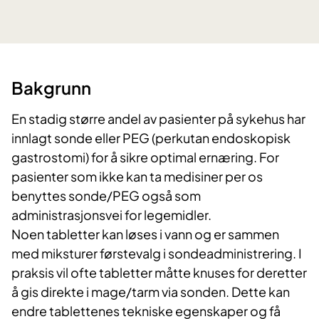
​Bakgrunn
En stadig større andel av pasienter på sykehus har
innlagt sonde eller PEG (perkutan endoskopisk
gastrostomi) for å sikre optimal ernæring. For
pasienter som ikke kan ta medisiner per os
benyttes sonde/PEG også som
administrasjonsvei for legemidler.
Noen tabletter kan løses i vann og er sammen
med miksturer førstevalg i sondeadministrering. I
praksis vil ofte tabletter måtte knuses for deretter
å gis direkte i mage/tarm via sonden. Dette kan
endre tablettenes tekniske egenskaper og få