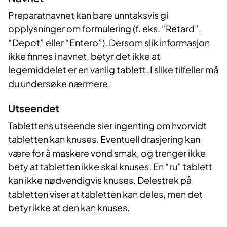
Preparatnavnet kan bare unntaksvis gi
opplysninger om formulering (f. eks. “Retard”,
“Depot” eller “Entero”). Dersom slik informasjon
ikke finnes i navnet, betyr det ikke at
legemiddelet er en vanlig tablett. I slike tilfeller må
du undersøke nærmere.
Utseendet
Tablettens utseende sier ingenting om hvorvidt
tabletten kan knuses. Eventuell drasjering kan
være for å maskere vond smak, og trenger ikke
bety at tabletten ikke skal knuses. En “ru” tablett
kan ikke nødvendigvis knuses. Delestrek på
tabletten viser at tabletten kan deles, men det
betyr ikke at den kan knuses.