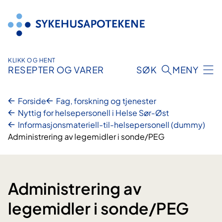
Hopp
til
innhold
KLIKK OG HENT
RESEPTER OG VARER
SØK
MENY
Forside
Fag, forskning og tjenester
Nyttig for helsepersonell i Helse Sør-Øst
Informasjonsmateriell-til-helsepersonell (dummy)
Administrering av legemidler i sonde/PEG
Administrering av
legemidler i sonde/PEG