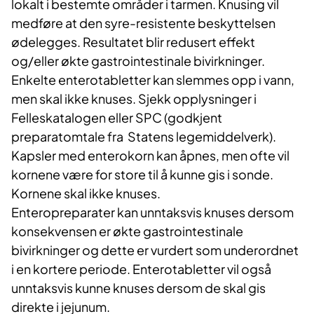
lokalt i bestemte områder i tarmen. Knusing vil
medføre at den syre-resistente beskyttelsen
ødelegges. Resultatet blir redusert effekt
og/eller økte gastrointestinale bivirkninger.
Enkelte enterotabletter kan slemmes opp i vann,
men skal ikke knuses. Sjekk opplysninger i
Felleskatalogen eller SPC (godkjent
preparatomtale fra Statens legemiddelverk).
Kapsler med enterokorn kan åpnes, men ofte vil
kornene være for store til å kunne gis i sonde.
Kornene skal ikke knuses.
Enteropreparater kan unntaksvis knuses dersom
konsekvensen er økte gastrointestinale
bivirkninger og dette er vurdert som underordnet
i en kortere periode. Enterotabletter vil også
unntaksvis kunne knuses dersom de skal gis
direkte i jejunum.