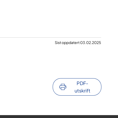
Sist oppdatert 03.02.2025
PDF-
utskrift