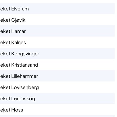
eket Elverum
eket Gjøvik
eket Hamar
eket Kalnes
eket Kongsvinger
ket Kristiansand
eket Lillehammer
eket Lovisenberg
eket Lørenskog
eket Moss