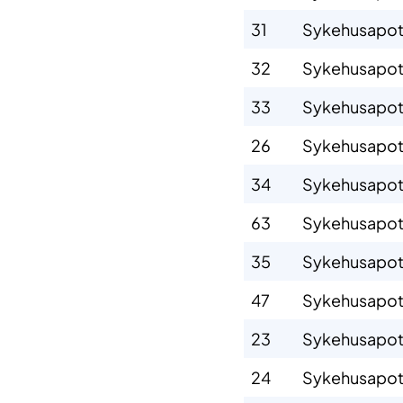
31
Sykehusapot
32
Sykehusapot
33
Sykehusapot
26
Sykehusapot
34
Sykehusapot
63
Sykehusapote
35
Sykehusapot
47
Sykehusapot
23
Sykehusapot
24
Sykehusapot