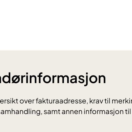
ndørinformasjon
ersikt over fakturaadresse, krav til merki
samhandling, samt annen informasjon til