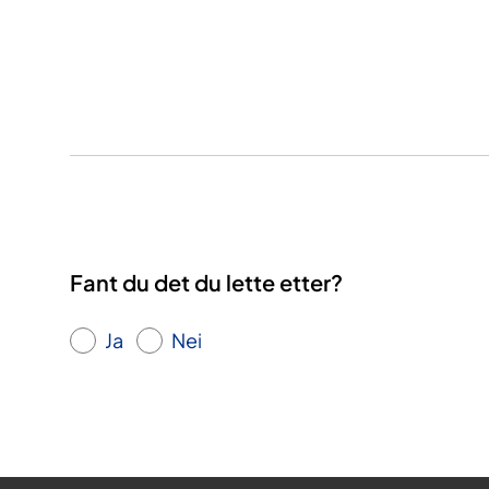
Fant du det du lette etter?
Ja
Nei