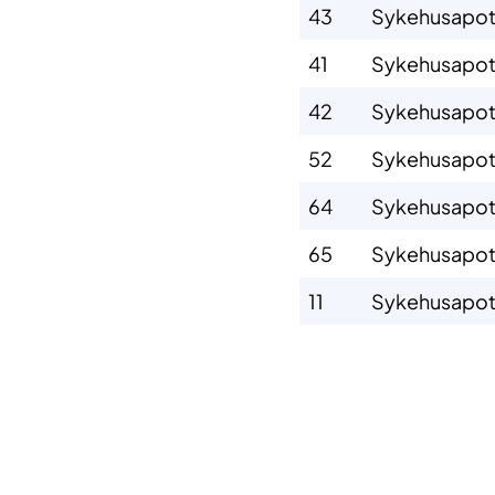
43
Sykehusapote
41
Sykehusapote
42
Sykehusapote
52
Sykehusapote
64
Sykehusapot
65
Sykehusapot
11
Sykehusapot