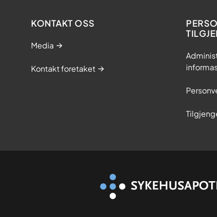
KONTAKT OSS
PERSO
TILGJ
Media
Adminis
informa
Kontakt foretaket
Personv
Tilgjeng