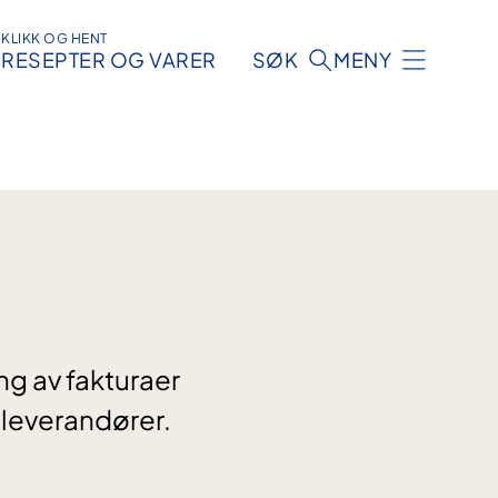
KLIKK OG HENT
RESEPTER OG VARER
SØK
MENY
ng av fakturaer
 leverandører.