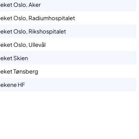
ket Oslo, Aker
ket Oslo, Radiumhospitalet
ket Oslo, Rikshospitalet
ket Oslo, Ullevål
eket Skien
eket Tønsberg
ekene HF