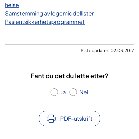
helse
Samstemming av legemiddellister -
Pasientsikkerhetsprogrammet
Sist oppdatert 02.03.2017
Fant du det du lette etter?
Ja
Nei
PDF-utskrift