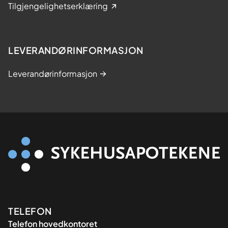
Tilgjengelighetserklæring
LEVERANDØRINFORMASJON
Leverandørinformasjon
Kontaktinformasjon
TELEFON
Telefon hovedkontoret