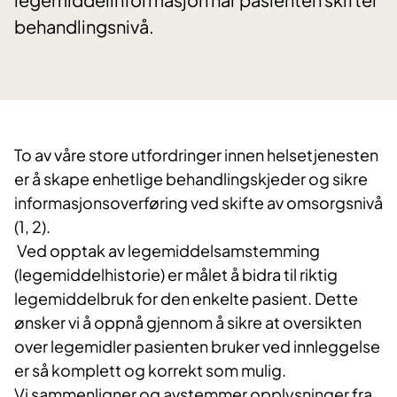
behandlingsnivå.
To av våre store utfordringer innen helsetjenesten
er å skape enhetlige behandlingskjeder og sikre
informasjonsoverføring ved skifte av omsorgsnivå
(1, 2).
Ved opptak av legemiddelsamstemming
(legemiddelhistorie) er målet å bidra til riktig
legemiddelbruk for den enkelte pasient. Dette
ønsker vi å oppnå gjennom å sikre at oversikten
over legemidler pasienten bruker ved innleggelse
er så komplett og korrekt som mulig.
Vi sammenligner og avstemmer opplysninger fra