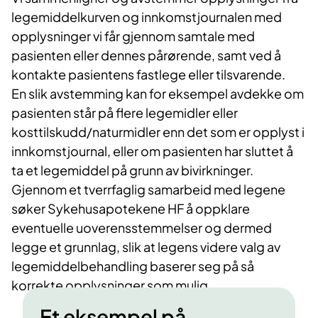
legemiddelkurven og innkomstjournalen med
opplysninger vi får gjennom samtale med
pasienten eller dennes pårørende, samt ved å
kontakte pasientens fastlege eller tilsvarende.
En slik avstemming kan for eksempel avdekke om
pasienten står på flere legemidler eller
kosttilskudd/naturmidler enn det som er opplyst i
innkomstjournal, eller om pasienten har sluttet å
ta et legemiddel på grunn av bivirkninger.
Gjennom et tverrfaglig samarbeid med legene
søker Sykehusapotekene HF å oppklare
eventuelle uoverensstemmelser og dermed
legge et grunnlag, slik at legens videre valg av
legemiddelbehandling baserer seg på så
korrekte opplysninger som mulig.
Et eksempel på