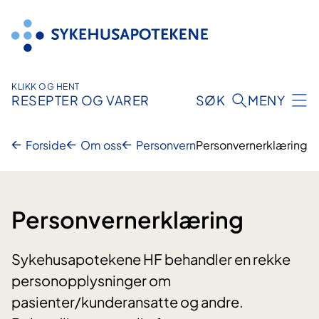
Hopp
til
innhold
KLIKK OG HENT
RESEPTER OG VARER
SØK
MENY
Forside
Om oss
Personvern
Personvernerklæring
Personvernerklæring
Sykehusapotekene HF behandler en rekke
personopplysninger om
pasienter/kunderansatte og andre.