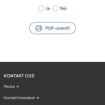
Ja
Nei
PDF-utskrift
KONTAKT OSS
Media
Kontakt foretaket