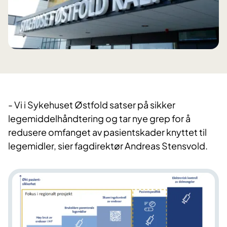
- Vi i Sykehuset Østfold satser på sikker
legemiddelhåndtering og tar nye grep for å
redusere omfanget av pasientskader knyttet til
legemidler, sier fagdirektør Andreas Stensvold.