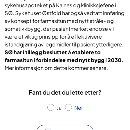
sykehusapoteket på Kalnes og klinikksjefene i
SØ. Sykehuset Østfold har også vedtatt innføring
av konsept for farmasitun med nytt stråle- og
somatikkbygg, der pasientmerket endose vil
være et viktig prinsipp for å effektivisere
istandgjøring av legemidler til pasient ytterligere.
SØ har i tillegg besluttet å etablere to
farmasitun i forbindelse med nytt bygg i 2030.
Mer informasjon om dette kommer senere.
Fant du det du lette etter?
Ja
Nei