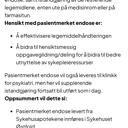
legemidlene, enten ute på medisinrom eller på
farmasitun.
Hensikt med pasientmerket endose er:
Å effektivisere legemiddelhåndteringen
Å bidra til hensiktsmessig
oppgaveglidning/deling for å bidra til bedre
utnyttelse av sykepleieressurser
Pasientmerket endose vil også leveres til klinikk
for psykiatri, men her vil supplerende
istandgjøring fortsatt bli utført som i dag.
Oppsummert vil dette si:
Pasientmerket endose levert fra
Sykehusapotekene innføres i Sykehuset
Østfold