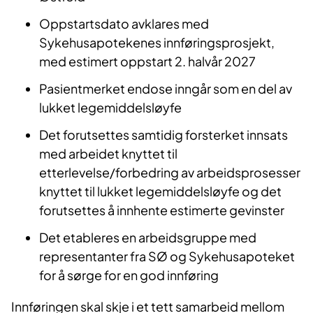
Oppstartsdato avklares med
Sykehusapotekenes innføringsprosjekt,
med estimert oppstart 2. halvår 2027
Pasientmerket endose inngår som en del av
lukket legemiddelsløyfe
Det forutsettes samtidig forsterket innsats
med arbeidet knyttet til
etterlevelse/forbedring av arbeidsprosesser
knyttet til lukket legemiddelsløyfe og det
forutsettes å innhente estimerte gevinster
Det etableres en arbeidsgruppe med
representanter fra SØ og Sykehusapoteket
for å sørge for en god innføring
Innføringen skal skje i et tett samarbeid mellom