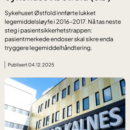
Sykehuset Østfold innførte lukket
legemiddelsløyfe i 2016–2017. Nå tas neste
steg i pasientsikkerhetstrappen:
pasientmerkede endoser skal sikre enda
tryggere legemiddelhåndtering.
Publisert 04.12.2025