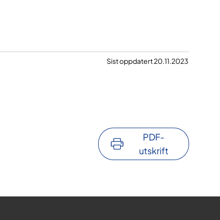
Sist oppdatert 20.11.2023
PDF-
utskrift