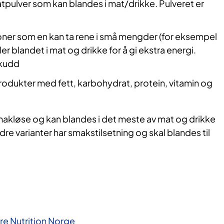
pulver som kan blandes i mat/drikke. Pulveret er
ner som en kan ta rene i små mengder (for eksempel
ller blandet i mat og drikke for å gi ekstra energi.
skudd
dukter med fett, karbohydrat, protein, vitamin og
akløse og kan blandes i det meste av mat og drikke
ndre varianter har smakstilsetning og skal blandes til
re Nutrition Norge