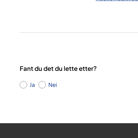
Fant du det du lette etter?
Ja
Nei