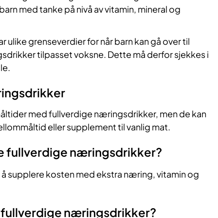
 barn med tanke på nivå av vitamin, mineral og
 ulike grenseverdier for når barn kan gå over til
sdrikker tilpasset voksne. Dette må derfor sjekkes i
le.
ringsdrikker
måltider med fullverdige næringsdrikker, men de kan
lommåltid eller supplement til vanlig mat.
 fullverdige næringsdrikker?
 å supplere kosten med ekstra næring, vitamin og
 fullverdige næringsdrikker?