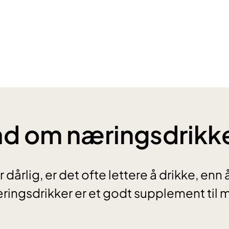
d om næringsdrikk
 dårlig, er det ofte lettere å drikke, enn 
ingsdrikker er et godt supplement til 