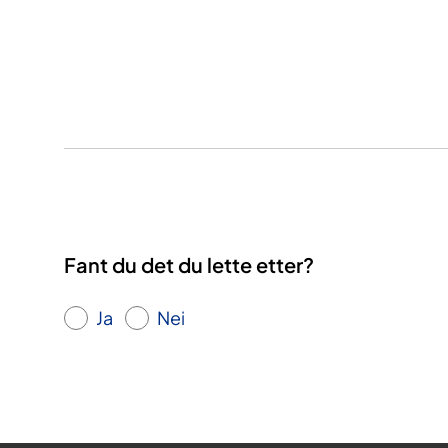
Fant du det du lette etter?
Ja
Nei