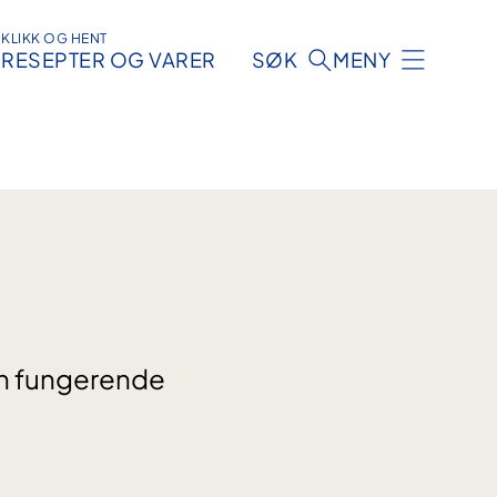
KLIKK OG HENT
RESEPTER OG VARER
SØK
MENY
 en fungerende