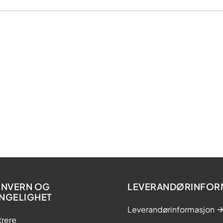
NVERN OG
LEVERANDØRINFOR
ENGELIGHET
Leverandørinformasjon
trere