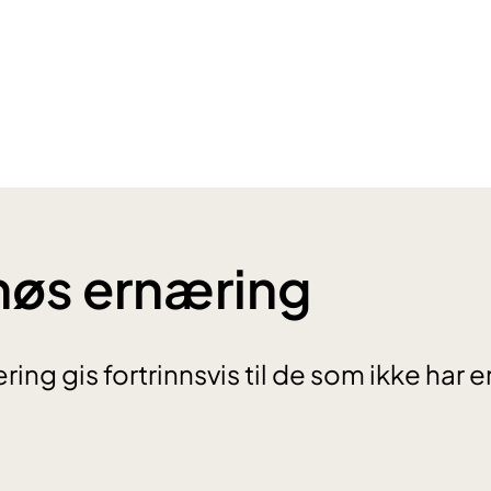
nøs ernæring
ing gis fortrinnsvis til de som ikke har