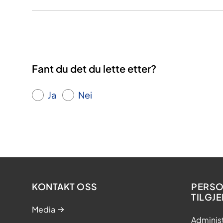
Fant du det du lette etter?
Ja
Nei
KONTAKT OSS
PERSO
TILGJ
Media
Adminis