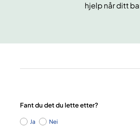
hjelp når ditt b
Fant du det du lette etter?
Ja
Nei