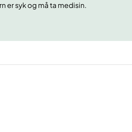
arn er syk og må ta medisin.