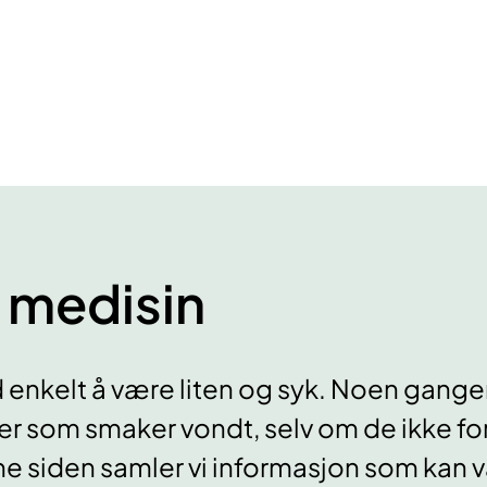
 medisin
id enkelt å være liten og syk. Noen gang
er som smaker vondt, selv om de ikke fo
ne siden samler vi informasjon som kan v