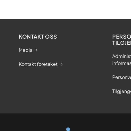
KONTAKT OSS
PERSO
TILGJ
Media
Adminis
informa
Kontakt foretaket
Personv
Tilgjeng