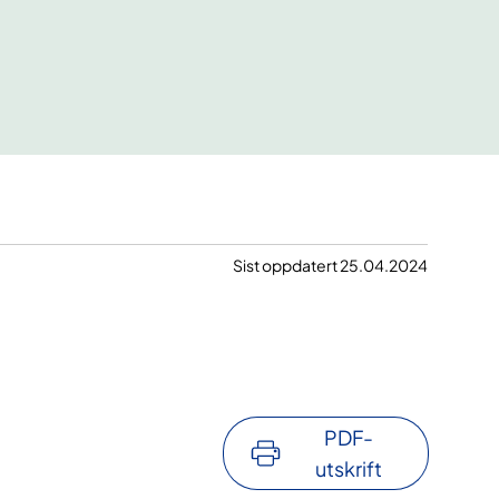
Sist oppdatert 25.04.2024
PDF-
utskrift