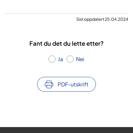
Sist oppdatert 25.04.2024
Fant du det du lette etter?
Ja
Nei
PDF-utskrift