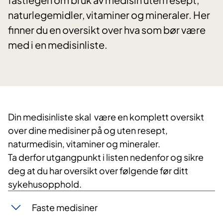
naturlegemidler, vitaminer og mineraler. Her
finner du en oversikt over hva som bør være
med i en medisinliste.
Din medisinliste skal være en komplett oversikt
over dine medisiner på og uten resept,
naturmedisin, vitaminer og mineraler.
Ta derfor utgangpunkt i listen nedenfor og sikre
deg at du har oversikt over følgende før ditt
sykehusopphold.
Faste medisiner