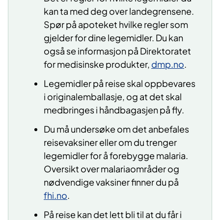
kan ta med deg over landegrensene.
Spør på apoteket hvilke regler som
gjelder for dine legemidler. Du kan
også se informasjon på Direktoratet
for medisinske produkter,
dmp.no
.
Legemidler på reise skal oppbevares
i originalemballasje, og at det skal
medbringes i håndbagasjen på fly.
Du må undersøke om det anbefales
reisevaksiner eller om du trenger
legemidler for å forebygge malaria.
Oversikt over malariaområder og
nødvendige vaksiner finner du på
fhi.no
.
På reise kan det lett bli til at du får i