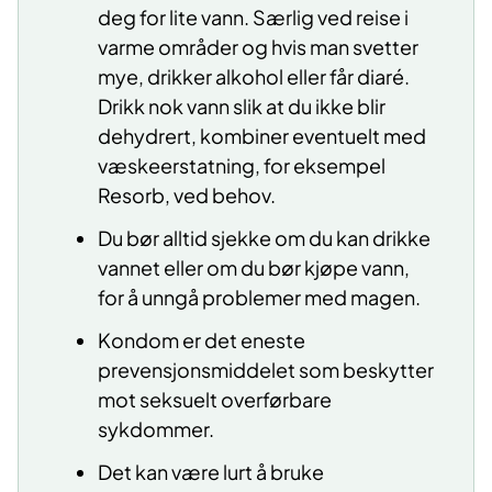
deg for lite vann. Særlig ved reise i
varme områder og hvis man svetter
mye, drikker alkohol eller får diaré.
Drikk nok vann slik at du ikke blir
dehydrert, kombiner eventuelt med
væskeerstatning, for eksempel
Resorb, ved behov.
Du bør alltid sjekke om du kan drikke
vannet eller om du bør kjøpe vann,
for å unngå problemer med magen.
Kondom er det eneste
prevensjonsmiddelet som beskytter
mot seksuelt overførbare
sykdommer.
Det kan være lurt å bruke