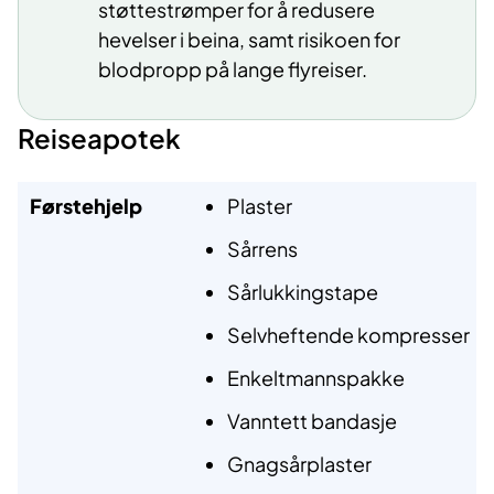
støttestrømper for å redusere
hevelser i beina, samt risikoen for
blodpropp på lange flyreiser.
Reiseapotek
Førstehjelp
Plaster
Sårrens
Sårlukkingstape
Selvheftende kompresser
Enkeltmannspakke
Vanntett bandasje
Gnagsårplaster