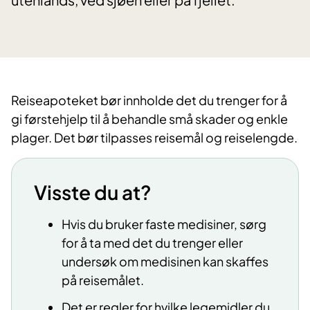
Reiseapoteket bør innholde det du trenger for å
gi førstehjelp til å behandle små skader og enkle
plager. Det bør tilpasses reisemål og reiselengde.
Visste du at?
Hvis du bruker faste medisiner, sørg
for å ta med det du trenger eller
undersøk om medisinen kan skaffes
på reisemålet.
Det er regler for hvilke legemidler du