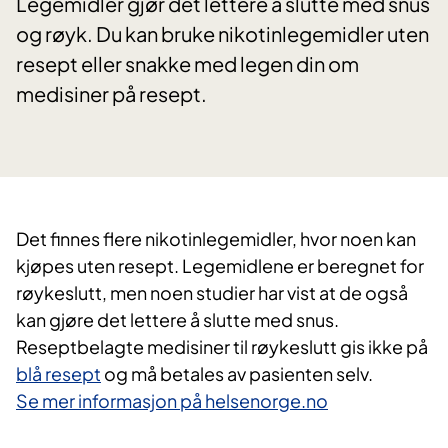
Legemidler gjør det lettere å slutte med snus
og røyk. Du kan bruke nikotinlegemidler uten
resept eller snakke med legen din om
medisiner på resept.
​Det finnes flere nikotinlegemidler, hvor noen kan
kjøpes uten resept. Legemidlene er beregnet for
røykeslutt, men noen studier har vist at de også
kan gjøre det lettere å slutte med snus.
Reseptbelagte medisiner til røykeslutt gis ikke på
blå resept
og må betales av pasienten selv.
Se mer informasjon på helsenorge.no