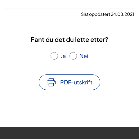
Sist oppdatert 24.08.2021
Fant du det du lette etter?
Ja
Nei
PDF-utskrift