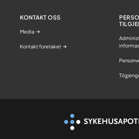
KONTAKT OSS
PERSO
TILGJ
Media
Adminis
informa
Kontakt foretaket
Personv
Tilgjeng