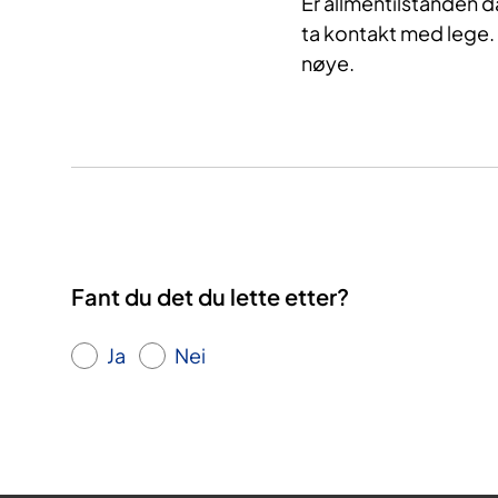
Er allmentilstanden d
ta kontakt med lege.
nøye.
Fant du det du lette etter?
Ja
Nei