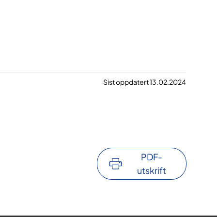
Sist oppdatert 13.02.2024
PDF-
utskrift