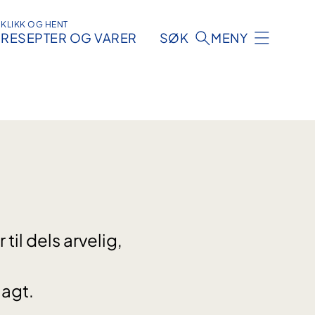
KLIKK OG HENT
RESEPTER OG VARER
SØK
MENY
il dels arvelig,
lagt.