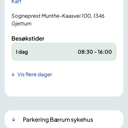
Kart
Sogneprest Munthe-Kaasvei 100, 1346
Gjettum
Besøkstider
I dag
08:30 - 16:00
Vis flere dager
Parkering Bærum sykehus