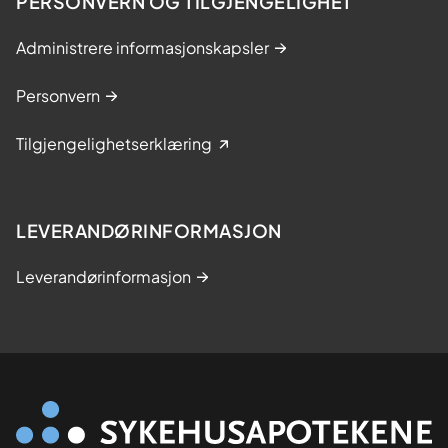
PERSONVERN OG TILGJENGELIGHET
Administrere informasjonskapsler
Personvern
Tilgjengelighetserklæring
LEVERANDØRINFORMASJON
Leverandørinformasjon