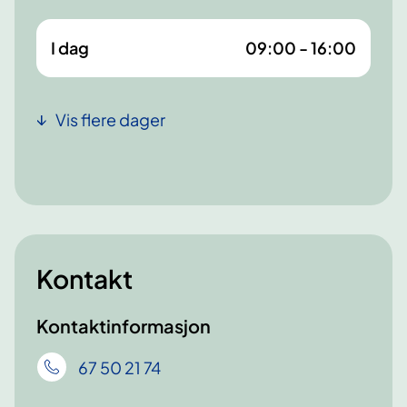
I dag
09:00 - 16:00
Vis flere dager
Kontakt
Kontaktinformasjon
67 50 21 74