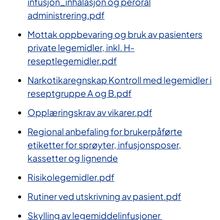
infusjon_inhalasjon og peroral
administrering.pdf
Mottak oppbevaring og bruk av pasienters
private legemidler, inkl. H-
reseptlegemidler.pdf
Narkotikaregnskap Kontroll med legemidler i
reseptgruppe A og B.pdf
Opplæringskrav av vikarer.pdf
Regional anbefaling for brukerpåførte
etiketter for sprøyter, infusjonsposer,
kassetter og lignende
Risikolegemidler.pdf
Rutiner ved utskrivning av pasient.pdf
Skylling av legemiddelinfusjoner