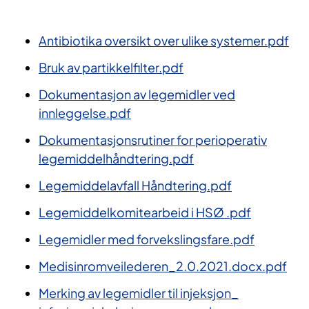
Antibiotika oversikt over ulike systemer.pdf
Bruk av partikkelfilter.pdf
Dokumentasjon av legemidler ved
innleggelse.pdf
Dokumentasjonsrutiner for perioperativ
legemiddelhåndtering.pdf
Legemiddelavfall Håndtering.pdf
Legemiddelkomitearbeid i HSØ .pdf
Legemidler med forvekslingsfare.pdf
Medisinromveilederen_2.0.2021.docx.pdf
Merking av legemidler til injeksjon_